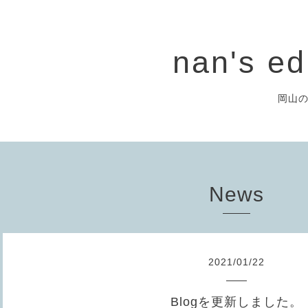
nan's ed
岡山
News
2021
/
01
/
22
Blogを更新しました。