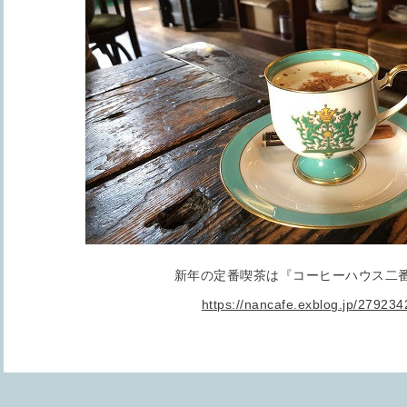
新年の定番喫茶は『コーヒーハウス二
https://nancafe.exblog.jp/279234