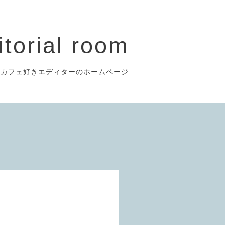
itorial room
のカフェ好きエディターのホームページ