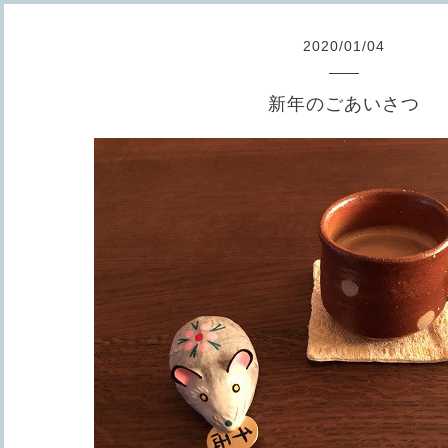
2020
/
01
/
04
新年のごあいさつ