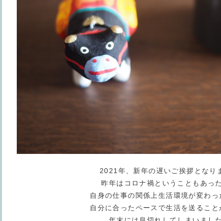
2021年、新年の遅いご挨拶となり
昨年はコロナ禍ということもあっ
自身の仕事の関係上生活環境が変わっ
自分に合ったペースで生活を送ること
年末には息切れしてしまいまし