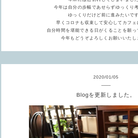
今年は自分の歩幅であせらずゆっくり
ゆっくりだけど前に進みたいで
早くコロナも収束して安心してカフェ
自分時間を堪能できる日がくることを願っ
今年もどうぞよろしくお願いいたし
2020
/
01
/
05
Blogを更新しました。