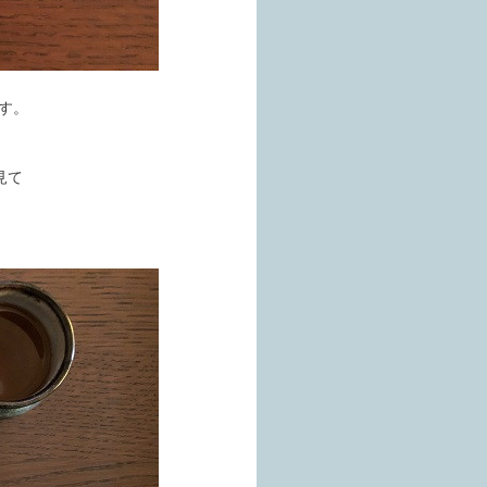
す。
見て