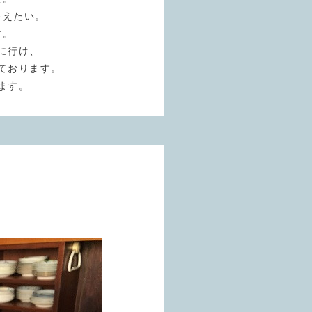
考えたい。
す。
に行け、
ております。
ます。