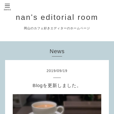
nan's editorial room
岡山のカフェ好きエディターのホームページ
News
2019
/
09
/
19
Blogを更新しました。