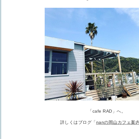
「cafe RAD」へ。
詳しくはブログ「
nanの岡山カフェ案