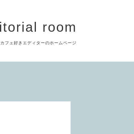
itorial room
のカフェ好きエディターのホームページ