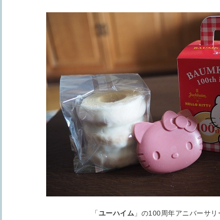
「
ユーハイム
」の100周年アニバーサリ