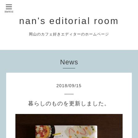
nan's editorial room
岡山のカフェ好きエディターのホームページ
News
2018
/
09
/
15
暮らしのものを更新しました。