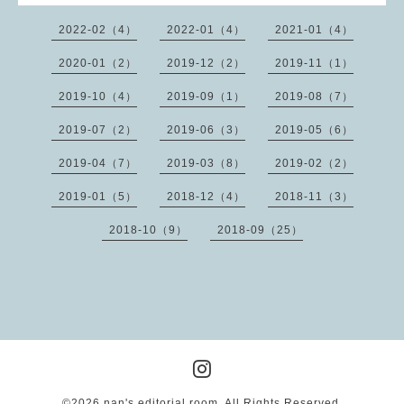
2022-02（4）
2022-01（4）
2021-01（4）
2020-01（2）
2019-12（2）
2019-11（1）
2019-10（4）
2019-09（1）
2019-08（7）
2019-07（2）
2019-06（3）
2019-05（6）
2019-04（7）
2019-03（8）
2019-02（2）
2019-01（5）
2018-12（4）
2018-11（3）
2018-10（9）
2018-09（25）
©2026
nan's editorial room
. All Rights Reserved.