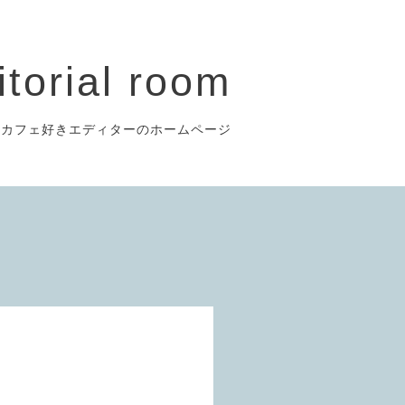
itorial room
のカフェ好きエディターのホームページ